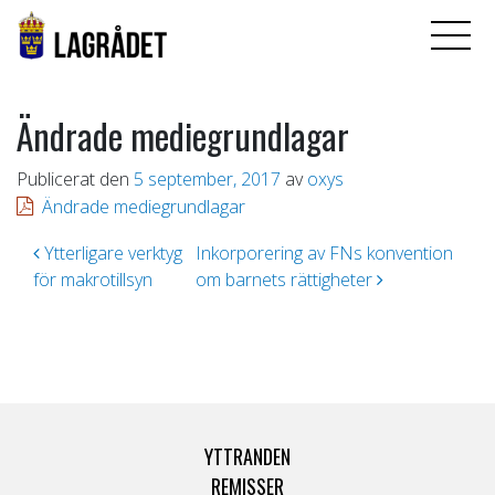
Ändrade mediegrundlagar
Publicerat den
5 september, 2017
av
oxys
Ändrade mediegrundlagar
Inläggsnavigering
Ytterligare verktyg
Inkorporering av FNs konvention
för makrotillsyn
om barnets rättigheter
YTTRANDEN
REMISSER