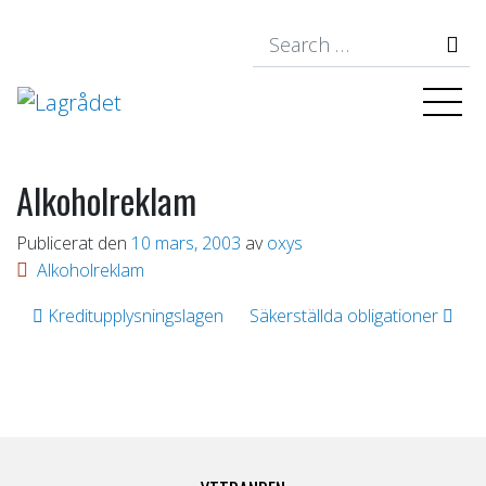
S
Alkoholreklam
Publicerat den
10 mars, 2003
av
oxys
Alkoholreklam
Inläggsnavigering
Kreditupplysningslagen
Säkerställda obligationer