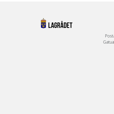
Post
Gatuad