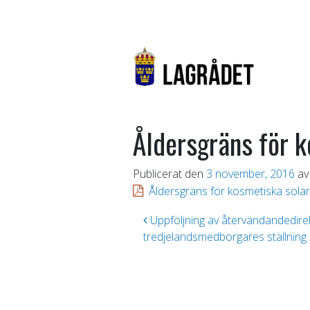
Åldersgräns för k
Publicerat den
3 november, 2016
av
Åldersgräns för kosmetiska solar
Inläggsnavigering
Uppföljning av återvändandedirekt
tredjelandsmedborgares ställnin