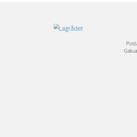
Post
Gatuad