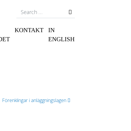
Search
KONTAKT
IN
DET
ENGLISH
Förenklingar i anläggningslagen