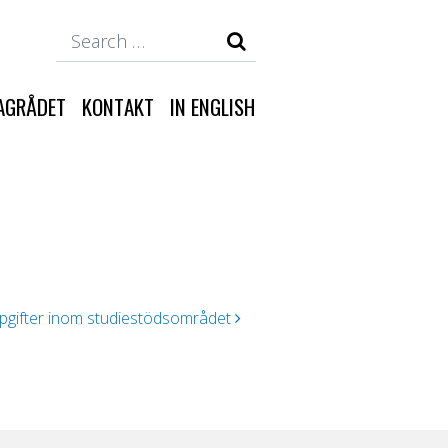
Search
AGRÅDET
KONTAKT
IN ENGLISH
pgifter inom studiestödsområdet