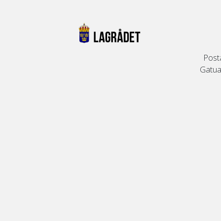
Post
Gatuad