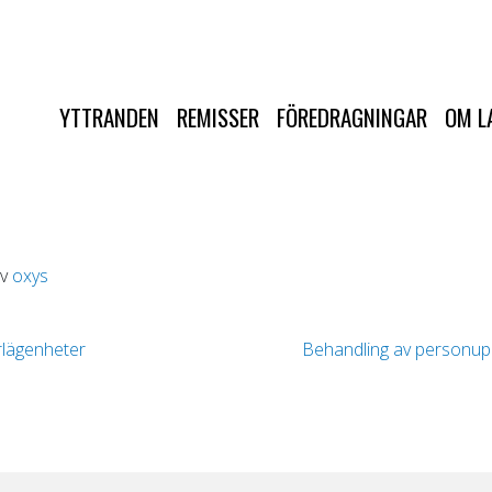
YTTRANDEN
REMISSER
FÖREDRAGNINGAR
OM L
v
oxys
rlägenheter
Behandling av personup