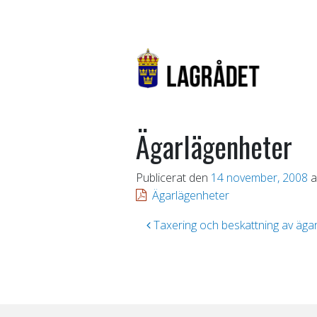
Ägarlägenheter
Publicerat den
14 november, 2008
a
Ägarlägenheter
Inläggsnavigering
Taxering och beskattning av äga