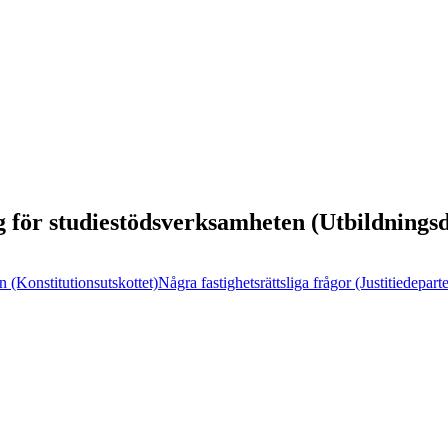
 för studiestödsverksamheten (Utbildnings
n (Konstitutionsutskottet)
Några fastighetsrättsliga frågor (Justitiedepar