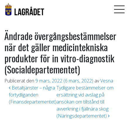
Ändrade övergångsbestämmelser
när det gäller medicintekniska
produkter för in vitro-diagnostik
(Socialdepartementet)
Publicerat den
9 mars, 2022
(6 mars, 2022)
av
Vesna
Inläggsnavigering
Betaltjänster – några
Tydligare bestämmelser om
förtydliganden
ersättning vid avslag på
(Finansdepartementet)
ansökan om tillstånd till
avverkning i fjällnära skog
(Näringsdepartementet)