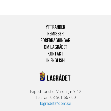
YTTRANDEN
REMISSER
FÖREDRAGNINGAR
OM LAGRÅDET
KONTAKT
IN ENGLISH
Expeditionstid: Vardagar 9-12
Telefon: 08-561 667 00
lagradet@dom.se