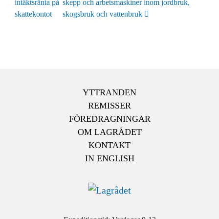
intäktsränta på
skepp och arbetsmaskiner inom jordbruk,
skattekontot
skogsbruk och vattenbruk
YTTRANDEN
REMISSER
FÖREDRAGNINGAR
OM LAGRÅDET
KONTAKT
IN ENGLISH