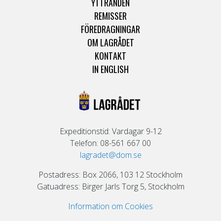
YTTRANDEN
REMISSER
FÖREDRAGNINGAR
OM LAGRÅDET
KONTAKT
IN ENGLISH
Expeditionstid: Vardagar 9-12
Telefon: 08-561 667 00
lagradet@dom.se
Postadress: Box 2066, 103 12 Stockholm
Gatuadress: Birger Jarls Torg 5, Stockholm
Information om Cookies